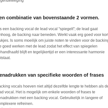
egenbeweging
en combinatie van bovenstaande 2 vormen.
s een backing vocal de lead vocal “spiegelt”; de lead gaat
hoog, de backing naar beneden. Werkt vaak erg goed voor kor
ukjes. Is soms moeilijk om juiste noten te vinden voor de backin
e goed werken met de lead zodat het effect van spiegelen
handhaafd blijft en tegelijkertijd er een interessante harmonie
tstaat.
enadrukken van specifieke woorden of frases
cking vocals hoeven niet altijd dezelfde lengte te hebben als d
ad vocal. Het is mogelijk om enkele woorden of frases te
nadrukken met een backing vocal. Gebruikelijk in langere of
mplexere refreinen.