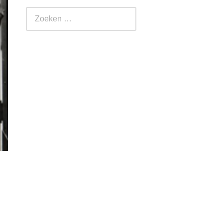
Zoeken
naar: