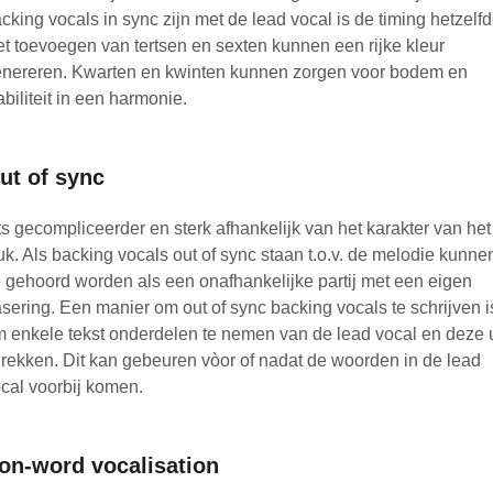
cking vocals in sync zijn met de lead vocal is de timing hetzelfd
t toevoegen van tertsen en sexten kunnen een rijke kleur
nereren. Kwarten en kwinten kunnen zorgen voor bodem en
abiliteit in een harmonie.
ut of sync
ts gecompliceerder en sterk afhankelijk van het karakter van het
uk. Als backing vocals out of sync staan t.o.v. de melodie kunne
 gehoord worden als een onafhankelijke partij met een eigen
asering. Een manier om out of sync backing vocals te schrijven i
 enkele tekst onderdelen te nemen van de lead vocal en deze u
 rekken. Dit kan gebeuren vòor of nadat de woorden in de lead
cal voorbij komen.
on-word vocalisation