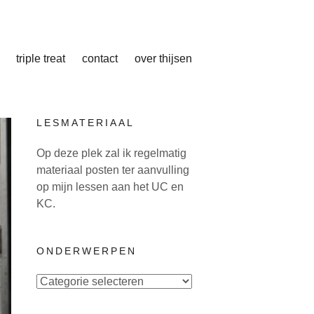
triple treat
contact
over thijsen
LESMATERIAAL
Op deze plek zal ik regelmatig
materiaal posten ter aanvulling
op mijn lessen aan het UC en
KC.
ONDERWERPEN
Onderwerpen