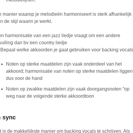
 manier waarop je melodieën harmoniseert is sterk afhankelijk
n de stijl waarin je werkt.
n harmonisatie van een jazz liedje vraagt om een andere
vulling dan bv een country liedje
 Bepaal welke akkoorden je gaat gebruiken voor backing vocal
Noten op sterke maatdelen zijn vaak onderdeel van het
akkoord; harmonisatie van noten op sterke maatdelen liggen
dus voor de hand
Noten op zwakke maatdelen zijn vaak doorgangsnoten “op
weg naar de volgende sterke akkoordtoon
n sync
t is de makkelijkste manier om backing vocals te schrijven. Als