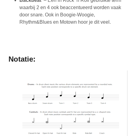
Backbeat
– Een in Rock ’n Roll gebruikte term
waarbij 2 en 4 ook beaccentueerd worden vaak
door snare. Ook in Boogie-Woogie,
Rhythm&Blues en Motown hoor je dit veel.
Notatie: