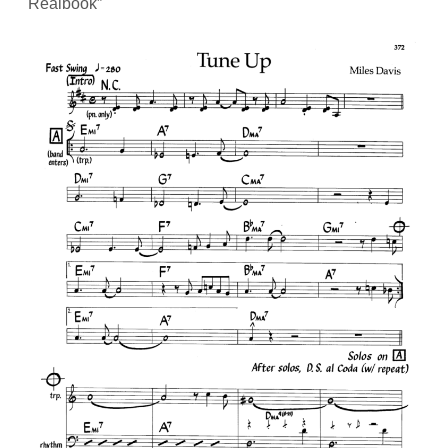
Realbook”