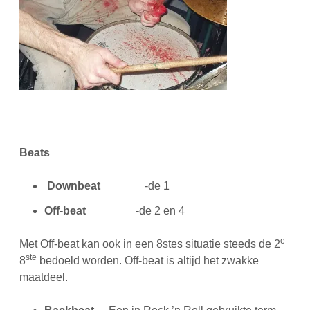
Beats
Downbeat
-de 1
Off-beat
-de 2 en 4
e
Met Off-beat kan ook in een 8stes situatie steeds de 2
ste
8
bedoeld worden. Off-beat is altijd het zwakke
maatdeel.