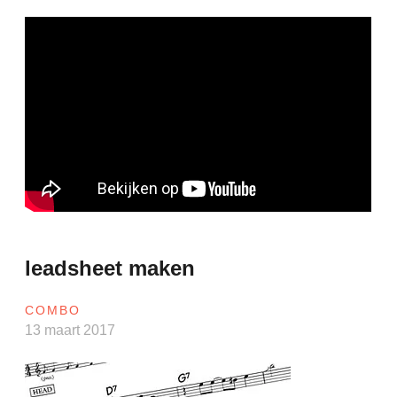
leadsheet maken
COMBO
13 maart 2017