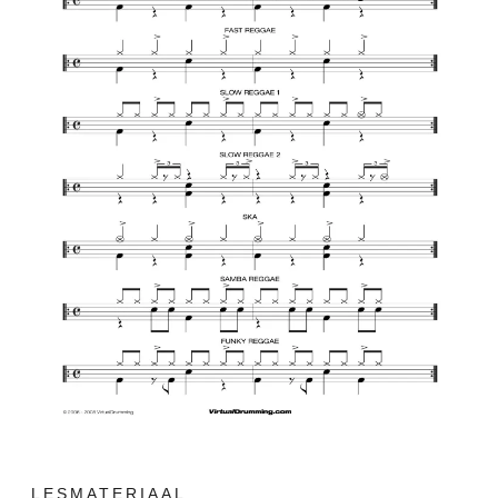
LESMATERIAAL