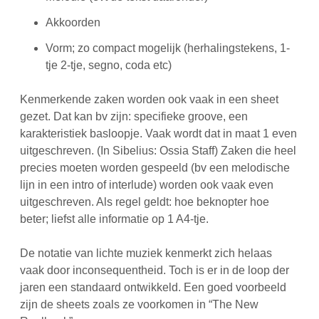
Akkoorden
Vorm; zo compact mogelijk (herhalingstekens, 1-
tje 2-tje, segno, coda etc)
Kenmerkende zaken worden ook vaak in een sheet
gezet. Dat kan bv zijn: specifieke groove, een
karakteristiek basloopje. Vaak wordt dat in maat 1 even
uitgeschreven. (In Sibelius: Ossia Staff) Zaken die heel
precies moeten worden gespeeld (bv een melodische
lijn in een intro of interlude) worden ook vaak even
uitgeschreven. Als regel geldt: hoe beknopter hoe
beter; liefst alle informatie op 1 A4-tje.
De notatie van lichte muziek kenmerkt zich helaas
vaak door inconsequentheid. Toch is er in de loop der
jaren een standaard ontwikkeld. Een goed voorbeeld
zijn de sheets zoals ze voorkomen in “The New