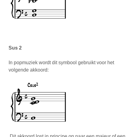
Sus 2
In popmuziek wordt dit symbool gebruikt voor het
volgende akkoord:
Dit akkoord lost in principe op naar een majeur of een