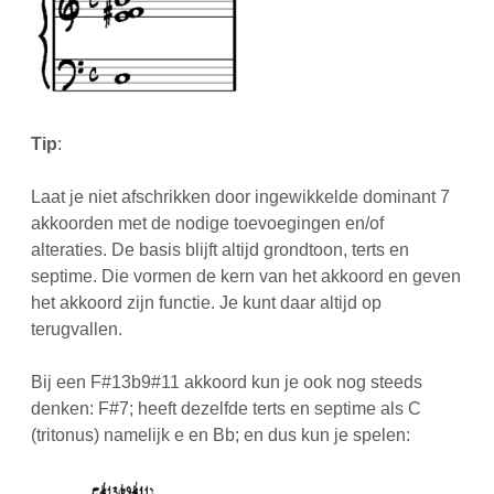
Tip
:
Laat je niet afschrikken door ingewikkelde dominant 7
akkoorden met de nodige toevoegingen en/of
alteraties. De basis blijft altijd grondtoon, terts en
septime. Die vormen de kern van het akkoord en geven
het akkoord zijn functie. Je kunt daar altijd op
terugvallen.
Bij een F#13b9#11 akkoord kun je ook nog steeds
denken: F#7; heeft dezelfde terts en septime als C
(tritonus) namelijk e en Bb; en dus kun je spelen: