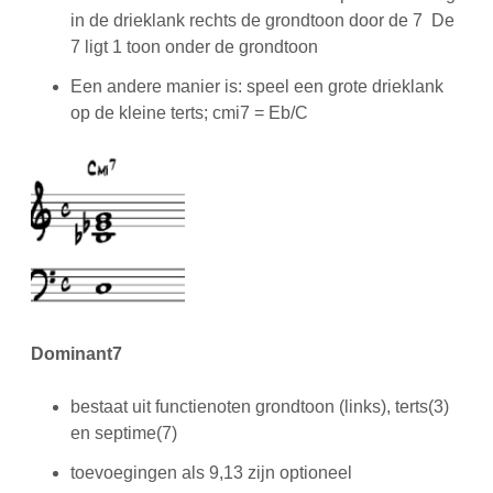
in de drieklank rechts de grondtoon door de 7 De
7 ligt 1 toon onder de grondtoon
Een andere manier is: speel een grote drieklank
op de kleine terts; cmi7 = Eb/C
Dominant7
bestaat uit functienoten grondtoon (links), terts(3)
en septime(7)
toevoegingen als 9,13 zijn optioneel