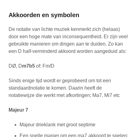
Akkoorden en symbolen
De notatie van lichte muziek kenmerkt zich (helaas)
door een hoge mate van inconsequentheid. Er zijn veel
gebruikte manieren om dingen aan te duiden. Zo kan
een D half-verminderd akkoord worden aangeduid als:
DØ, D
m7b5
of: Fm/D
Sinds enige tijd wordt er geprobeerd om tot een
standaardnotatie te komen. Daarin heeft de
notatiewijze die werkt met afkortingen; Ma7, Mi7 etc
Majeur 7
Majeur drieklank met groot septime
Een snelle manier om een ma7 akkoord te spelen: