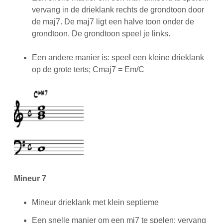
vervang in de drieklank rechts de grondtoon door
de maj7. De maj7 ligt een halve toon onder de
grondtoon. De grondtoon speel je links.
Een andere manier is: speel een kleine drieklank
op de grote terts; Cmaj7 = Em/C
Mineur 7
Mineur drieklank met klein septieme
Een snelle manier om een mi7 te spelen: vervang