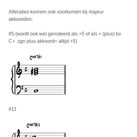
Alteraties kunnen ook voorkomen bij majeur
akkoorden:
#5 (wordt ook wel genoteerd als +5 of als + (plus) bv
C+ zgn plus akkoord= altijd +5)
#11