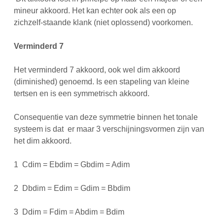
mineur akkoord. Het kan echter ook als een op
zichzelf-staande klank (niet oplossend) voorkomen.
Verminderd 7
Het verminderd 7 akkoord, ook wel dim akkoord
(diminished) genoemd. Is een stapeling van kleine
tertsen en is een symmetrisch akkoord.
Consequentie van deze symmetrie binnen het tonale
systeem is dat er maar 3 verschijningsvormen zijn van
het dim akkoord.
1 Cdim = Ebdim = Gbdim = Adim
2 Dbdim = Edim = Gdim = Bbdim
3 Ddim = Fdim = Abdim = Bdim