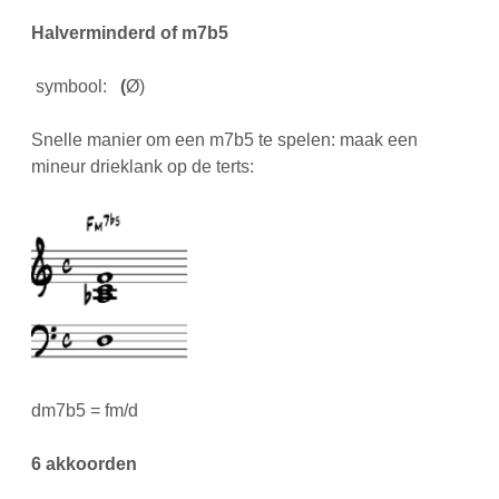
Halverminderd of
m7b5
symbool:
(
Ø)
Snelle manier om een m7b5 te spelen: maak een
mineur drieklank op de terts:
dm7b5 = fm/d
6 akkoorden