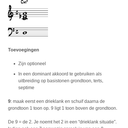
Toevoegingen
Zijn optioneel
In een dominant akkoord te gebruiken als
uitbreiding op basistonen grondtoon, terts,
septime
9
: maak eerst een drieklank en schuif daarna de
grondtoon 1 toon op. 9 ligt 1 toon boven de grondtoon.
De 9 = de 2. Je noemt het 2 in een “drieklank situatie”.