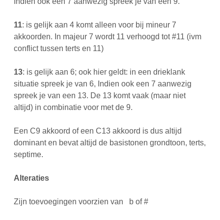
Indien ook een 7 aanwezig spreek je van een 9.
11
: is gelijk aan 4 komt alleen voor bij mineur 7
akkoorden. In majeur 7 wordt 11 verhoogd tot #11 (ivm
conflict tussen terts en 11)
13
: is gelijk aan 6; ook hier geldt: in een drieklank
situatie spreek je van 6, Indien ook een 7 aanwezig
spreek je van een 13. De 13 komt vaak (maar niet
altijd) in combinatie voor met de 9.
Een C9 akkoord of een C13 akkoord is dus altijd
dominant en bevat altijd de basistonen grondtoon, terts,
septime.
Alteraties
Zijn toevoegingen voorzien van b of #