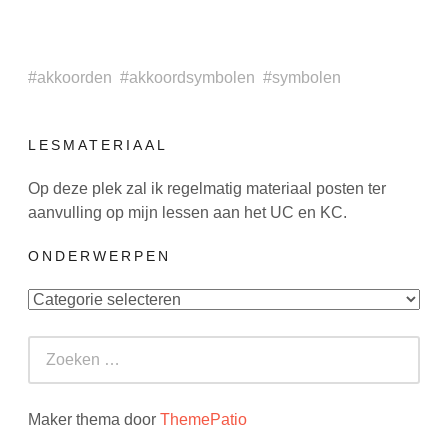
akkoorden
akkoordsymbolen
symbolen
LESMATERIAAL
Op deze plek zal ik regelmatig materiaal posten ter
aanvulling op mijn lessen aan het UC en KC.
ONDERWERPEN
Onderwerpen
Zoeken
naar:
Maker thema door
ThemePatio