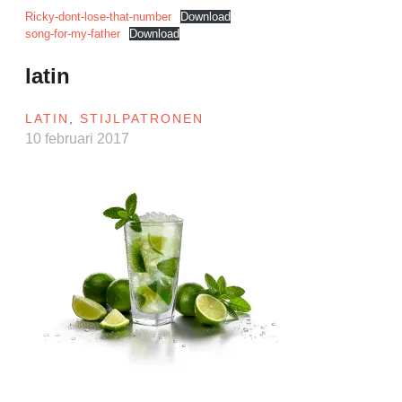
Ricky-dont-lose-that-number
Download
song-for-my-father
Download
latin
LATIN
,
STIJLPATRONEN
10 februari 2017