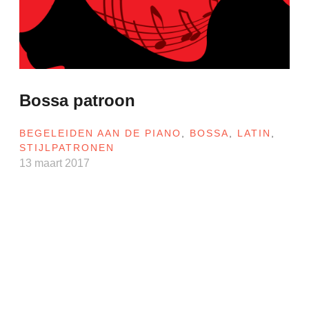
Bossa patroon
BEGELEIDEN AAN DE PIANO
,
BOSSA
,
LATIN
,
STIJLPATRONEN
13 maart 2017