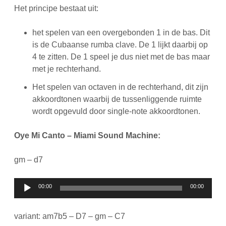
Het principe bestaat uit:
het spelen van een overgebonden 1 in de bas. Dit
is de Cubaanse rumba clave. De 1 lijkt daarbij op
4 te zitten. De 1 speel je dus niet met de bas maar
met je rechterhand.
Het spelen van octaven in de rechterhand, dit zijn
akkoordtonen waarbij de tussenliggende ruimte
wordt opgevuld door single-note akkoordtonen.
Oye Mi Canto – Miami Sound Machine:
gm – d7
Audiospeler
00:00
00:00
variant: am7b5 – D7 – gm – C7