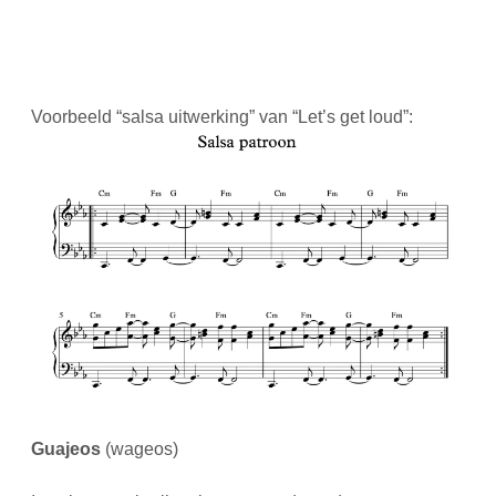
Voorbeeld “salsa uitwerking” van “Let’s get loud”:
Guajeos
(wageos)