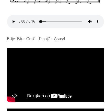
B-tje: Bb – Gm7 – Fmaj7 – Asus4