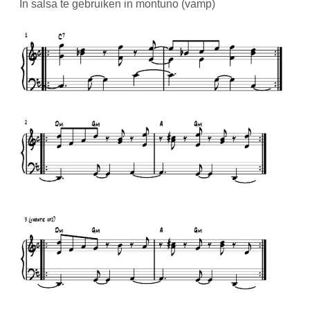
In salsa te gebruiken in montuno (vamp)