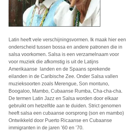
Latin heeft vele verschijningsvormen. Ik maak hier een
onderscheid tussen bossa en andere patronen die in
salsa voorkomen. Salsa is een verzamelnaam voor
voor muziek die afkomstig is uit de Latijns
Amerikaanse landen en de Spaans sprekende
eilanden in de Caribische Zee. Onder Salsa vallen
muzieksoorten zoals Merengue, Son montuno,
Boogaloo, Mambo, Cubaanse Rumba, Cha-cha-cha.
De termen Latin Jazz en Salsa worden door elkaar
gebruikt om hetzelfde aan te duiden. Strict genomen
heeft salsa een cubaanse oorsprong (son en mambo)
Ontwikkeld door Puerto Ricaanse en Cubaanse
immigranten in de jaren ’60 en ’70.