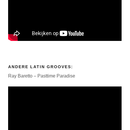
ANDERE LATIN GROOVES:
Ray Baretto – Pasttime Paradise