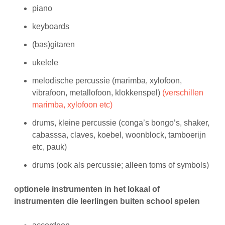
piano
keyboards
(bas)gitaren
ukelele
melodische percussie (marimba, xylofoon,
vibrafoon, metallofoon, klokkenspel)
(verschillen
marimba
, xylofoon etc)
drums, kleine percussie (conga’s bongo’s, shaker,
cabasssa, claves, koebel, woonblock, tamboerijn
etc, pauk)
drums (ook als percussie; alleen toms of symbols)
optionele instrumenten in het lokaal of
instrumenten die leerlingen buiten school spelen