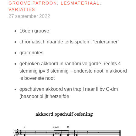
GROOVE PATROON
,
LESMATERIAAL
,
VARIATIES
27 september 2022
16den groove
chromatisch naar de terts spelen : “entertainer”
gracenotes
gebroken akkoord in random volgorde- rechts 4
stemmig ipv 3 stemmig – onderste noot in akkoord
is bovenste noot
opschuiven akkoord van trap I naar II bv C-dm
(basnoot blijft hetzelfde