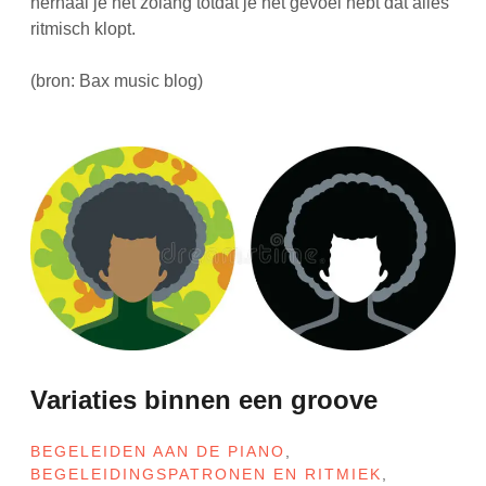
herhaal je net zolang totdat je het gevoel hebt dat alles
ritmisch klopt.
(bron: Bax music blog)
Variaties binnen een groove
BEGELEIDEN AAN DE PIANO
,
BEGELEIDINGSPATRONEN EN RITMIEK
,