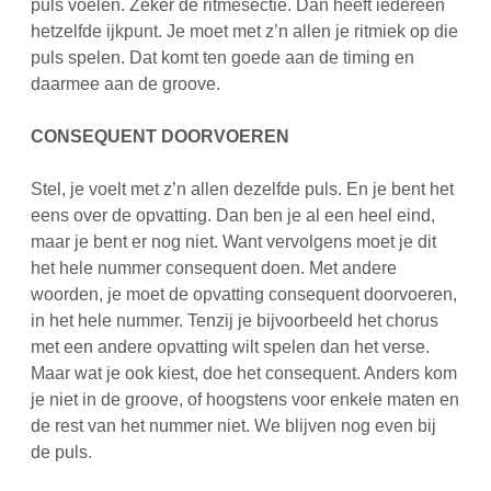
puls voelen. Zeker de ritmesectie. Dan heeft iedereen
hetzelfde ijkpunt. Je moet met z’n allen je ritmiek op die
puls spelen. Dat komt ten goede aan de timing en
daarmee aan de groove.
CONSEQUENT DOORVOEREN
Stel, je voelt met z’n allen dezelfde puls. En je bent het
eens over de opvatting. Dan ben je al een heel eind,
maar je bent er nog niet. Want vervolgens moet je dit
het hele nummer consequent doen. Met andere
woorden, je moet de opvatting consequent doorvoeren,
in het hele nummer. Tenzij je bijvoorbeeld het chorus
met een andere opvatting wilt spelen dan het verse.
Maar wat je ook kiest, doe het consequent. Anders kom
je niet in de groove, of hoogstens voor enkele maten en
de rest van het nummer niet. We blijven nog even bij
de puls.