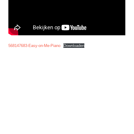
568147683-Easy-on-Me-Piano
Downloaden