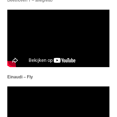
Beethoven 7 – allegretto
Einaudi – Fly