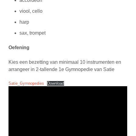
accordeon
viool, cello
harp
sax, trompet
Oefening
Kies een bezetting van minimaal 10 instrumenten en
arrangeer in 2-tallende 1e Gymnopedie van Satie
Satie_Gymnopedies
Download