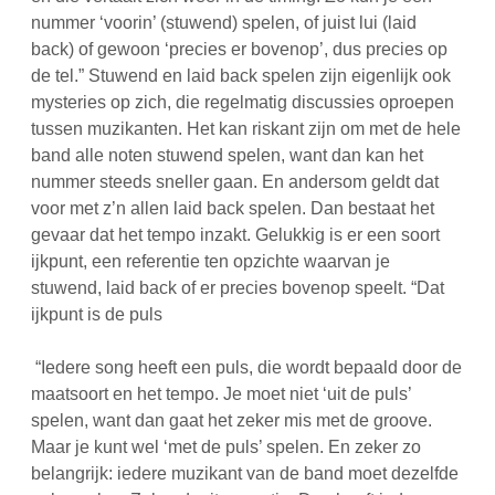
nummer ‘voorin’ (stuwend) spelen, of juist lui (laid
back) of gewoon ‘precies er bovenop’, dus precies op
de tel.” Stuwend en laid back spelen zijn eigenlijk ook
mysteries op zich, die regelmatig discussies oproepen
tussen muzikanten. Het kan riskant zijn om met de hele
band alle noten stuwend spelen, want dan kan het
nummer steeds sneller gaan. En andersom geldt dat
voor met z’n allen laid back spelen. Dan bestaat het
gevaar dat het tempo inzakt. Gelukkig is er een soort
ijkpunt, een referentie ten opzichte waarvan je
stuwend, laid back of er precies bovenop speelt. “Dat
ijkpunt is de puls
“Iedere song heeft een puls, die wordt bepaald door de
maatsoort en het tempo. Je moet niet ‘uit de puls’
spelen, want dan gaat het zeker mis met de groove.
Maar je kunt wel ‘met de puls’ spelen. En zeker zo
belangrijk: iedere muzikant van de band moet dezelfde