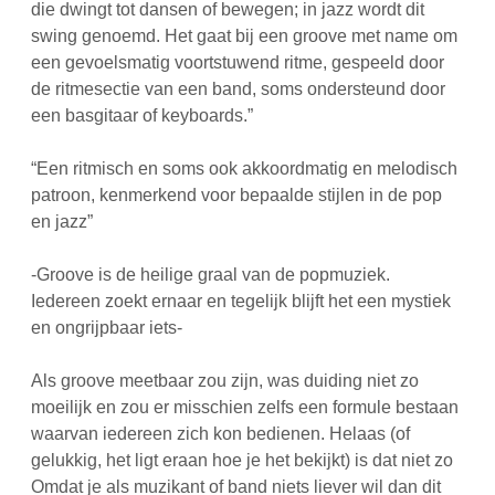
die dwingt tot dansen of bewegen; in jazz wordt dit
swing genoemd. Het gaat bij een groove met name om
een gevoelsmatig voortstuwend ritme, gespeeld door
de ritmesectie van een band, soms ondersteund door
een basgitaar of keyboards.”
“Een ritmisch en soms ook akkoordmatig en melodisch
patroon, kenmerkend voor bepaalde stijlen in de pop
en jazz”
-Groove is de heilige graal van de popmuziek.
Iedereen zoekt ernaar en tegelijk blijft het een mystiek
en ongrijpbaar iets-
Als groove meetbaar zou zijn, was duiding niet zo
moeilijk en zou er misschien zelfs een formule bestaan
waarvan iedereen zich kon bedienen. Helaas (of
gelukkig, het ligt eraan hoe je het bekijkt) is dat niet zo
Omdat je als muzikant of band niets liever wil dan dit