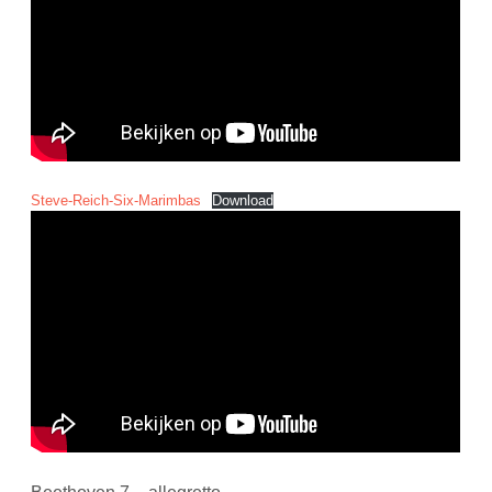
Steve-Reich-Six-Marimbas
Download