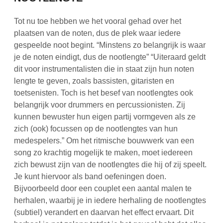
Tot nu toe hebben we het vooral gehad over het
plaatsen van de noten, dus de plek waar iedere
gespeelde noot begint. “Minstens zo belangrijk is waar
je de noten eindigt, dus de nootlengte” “Uiteraard geldt
dit voor instrumentalisten die in staat zijn hun noten
lengte te geven, zoals bassisten, gitaristen en
toetsenisten. Toch is het besef van nootlengtes ook
belangrijk voor drummers en percussionisten. Zij
kunnen bewuster hun eigen partij vormgeven als ze
zich (ook) focussen op de nootlengtes van hun
medespelers.” Om het ritmische bouwwerk van een
song zo krachtig mogelijk te maken, moet iedereen
zich bewust zijn van de nootlengtes die hij of zij speelt.
Je kunt hiervoor als band oefeningen doen.
Bijvoorbeeld door een couplet een aantal malen te
herhalen, waarbij je in iedere herhaling de nootlengtes
(subtiel) verandert en daarvan het effect ervaart. Dit