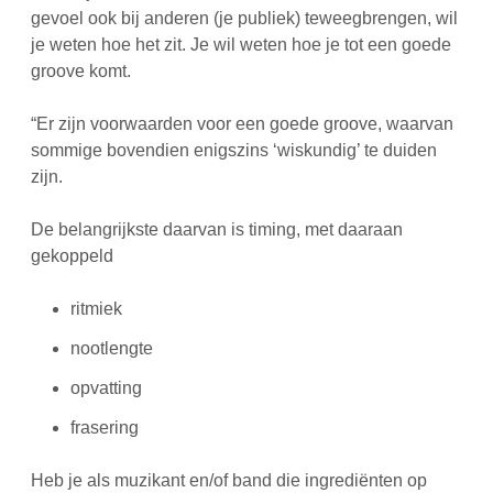
gevoel ook bij anderen (je publiek) teweegbrengen, wil
je weten hoe het zit. Je wil weten hoe je tot een goede
groove komt.
“Er zijn voorwaarden voor een goede groove, waarvan
sommige bovendien enigszins ‘wiskundig’ te duiden
zijn.
De belangrijkste daarvan is timing, met daaraan
gekoppeld
ritmiek
nootlengte
opvatting
frasering
Heb je als muzikant en/of band die ingrediënten op