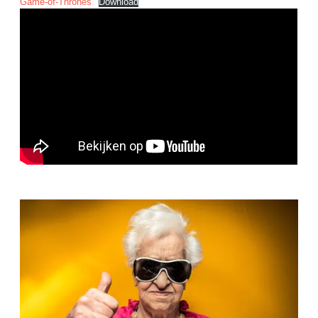
Game-of-Thrones
Download