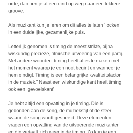
orde, dan ben je al een eind op weg naar een lekkere
groove.
Als muzikant kun je leren om dit alles te laten ‘locken’
in een duidelijke, gezamenlijke puls.
Letterlijk genomen is timing de meest strikte, bijna
wiskundig precieze, ritmische uitvoering van een partij.
Met andere woorden: timing heeft alles te maken met
het moment waarop je een noot begint en wanneer je
hem eindigt. Timing is een belangrijke kwaliteitsfactor
in de muziek.” Naast een wiskundige kant heeft timing
ook een ‘gevoelskant’
Je hebt altijd een opvatting in je timing. Die is
gebonden aan de song, de muziekstijl of de sfeer
waarin de song wordt gespeeld. Deze elementen
vragen een opvatting van de uitvoerende muzikanten
en die vertaalt zich weer in de timing. Zo kun je een