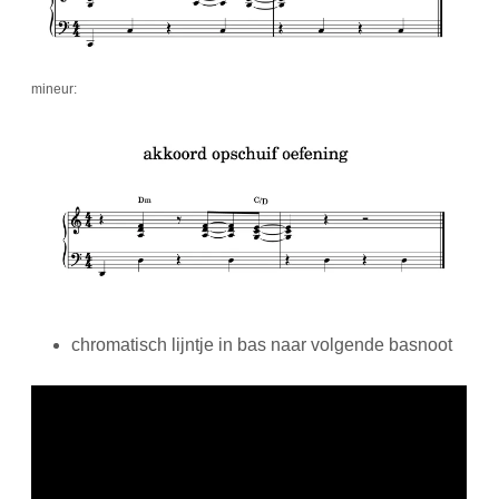
mineur:
chromatisch lijntje in bas naar volgende basnoot