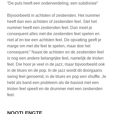
“De puls heeft een onderverdeling, een subdivisie”
Bijvoorbeeld in achtsten of zestienden. Het nummer
heeft dan een achtsten of zestienden feel. Stel het
nummer heeft een zestienden feel. Dan moet je
consequent alles met die zestienden feel spelen en
niet af en toe een achtsten feel. De opvatting geeft je
marge om met die feel te spelen, maar doe het
consequent.” Naast de achtsten en de zestienden feel
is nog een andere belangrijke feel, namelijk de triolen
feel. Die hoor je veel in de jazz, maar bijvoorbeeld ook
in de blues en de pop. In de jazz wordt dit doorgaans
swing feel genoemd, in de blues en pop een shuffle. Je
hebt als band een probleem als de bassist met een
triolen feel speelt en de drummer met een zestienden
feel.
NOOTLENGTE